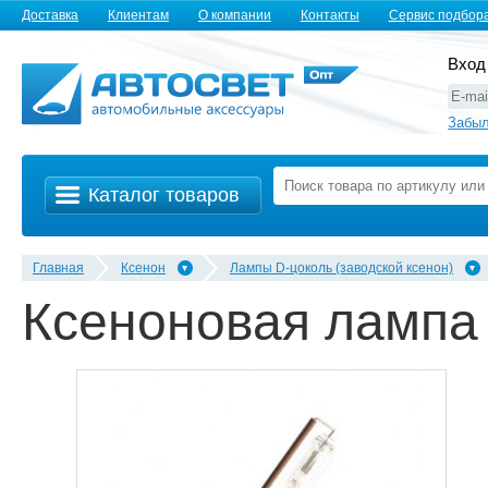
Доставка
Клиентам
О компании
Контакты
Сервис подбор
Вход
Забыл
Каталог товаров
Главная
Ксенон
Лампы D-цоколь (заводской ксенон)
Ксеноновая лампа