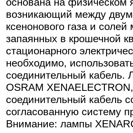
основана на физическом я
возникающий между двум
ксенонового газа и солей
запаянных в крошечной к
стационарного электричес
необходимо, использоват
соединительный кабель.
OSRAM XENAELECTRON, и
соединительный кабель с
согласованную систему 
Внимание: лампы XENARC