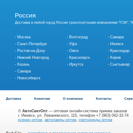
Россия
Доставка в любой город России транспортными компаниями "ПЭК", "
Москва
Волгоград
Самара
Санкт-Петербург
Уфа
Ижевск
Ростов-на-Дону
Омск
Краснодар
Нижний Новгород
Красноярск
Киров
Казань
Иркутск
Сыктывкар
Самара
Новосибирск
Доставка
Клиентам
О компании
Контакты
Серв
©
АвтоСветОпт
— оптовая онлайн-система приема заказов
г. Ижевск, ул. Леваневского, 115, телефон +7 (963) 042-32-74
ксенон оптом
,
автолампы оптом
,
светодиоды оптом