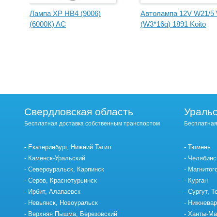
Лампа XP HB4 (9006)
Автолампа 12V W21/5
(6000К) AC
(W3*16q) 1891 Koito
Свердловская область
Уральс
Бесплатная доставка собственным транспортом
Бесплатная
Екатеринбург, Нижний Тагил
Тюмень
Каменск-Уральский
Челябинс
Североуральск, Карпинск
Магнитог
Серов, Краснотурьинск
Курган
Ирбит, Алапаевск
Сургут, Т
Невьянск, Новоуральск
Нижневар
Верхняя Пышма, Березовский
Ханты-Ма