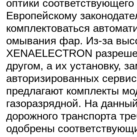
оптики соответствующего 
Европейскому законодател
комплектоваться автомат
омывания фар. Из-за выс
XENAELECTRON разрешено 
другом, а их установку, з
авторизированных сервис
предлагают комплекты мо
газоразрядной. На данны
дорожного транспорта тр
одобрены соответствующи