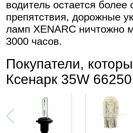
водитель остается более
препятствия, дорожные ук
ламп XENARC ничтожно ма
3000 часов.
Покупатели, котор
Ксенарк 35W 66250