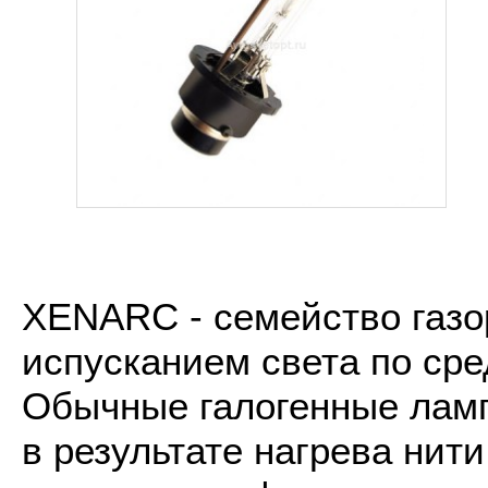
XENARC - семейство газо
испусканием света по сре
Обычные галогенные лампы
в результате нагрева ни