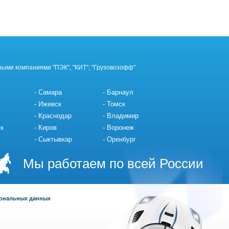
ными компаниями "ПЭК", "КИТ", "Грузовозофф"
Самара
Барнаул
Ижевск
Томск
Краснодар
Владимир
к
Киров
Воронеж
Сыктывкар
Оренбург
Мы работаем по всей России
сональных данных