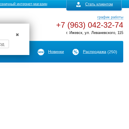
озничный интернет-магазин
Стать клиентом
график работы
+7 (963) 042-32-74
г. Ижевск, ул. Леваневского, 115
✖
од
Производители
Новинки
Распродажа
(250)