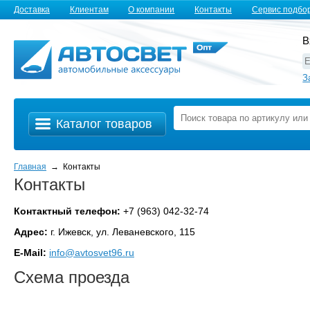
Доставка
Клиентам
О компании
Контакты
Сервис подбо
В
З
Каталог товаров
Главная
→ Контакты
Контакты
Контактный телефон:
+7 (963) 042-32-74
Адрес:
г. Ижевск, ул. Леваневского, 115
E-Mail:
info@avtosvet96.ru
Схема проезда