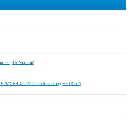
eo под H7 (черный)
SWAGEN Jetta/Passat/Touran под H7 TK-020