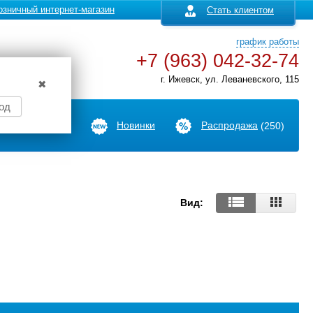
озничный интернет-магазин
Стать клиентом
график работы
+7 (963) 042-32-74
г. Ижевск, ул. Леваневского, 115
✖
од
Производители
Новинки
Распродажа
(250)
Вид: