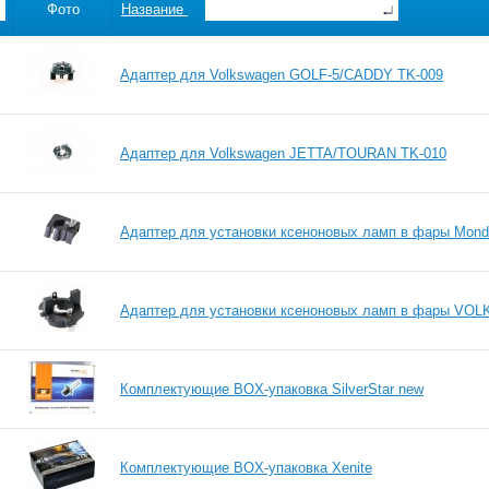
Фото
Название
Адаптер для Volkswagen GOLF-5/CADDY TK-009
Адаптер для Volkswagen JETTA/TOURAN TK-010
Адаптер для установки ксеноновых ламп в фары Mond
Адаптер для установки ксеноновых ламп в фары VOLK
Комплектующие BOX-упаковка SilverStar new
Комплектующие BOX-упаковка Xenite