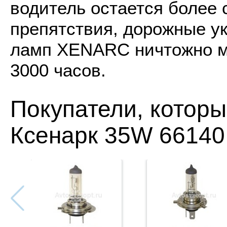
водитель остается более
препятствия, дорожные ук
ламп XENARC ничтожно ма
3000 часов.
Покупатели, котор
Ксенарк 35W 66140