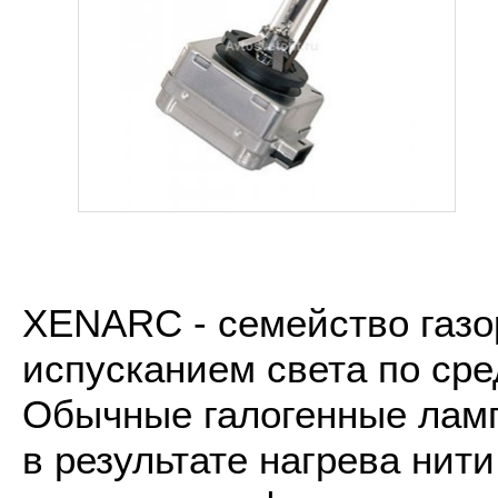
XENARC - семейство газо
испусканием света по сре
Обычные галогенные лампы
в результате нагрева ни