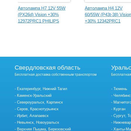
Автолампа H7 12V 55W
Автолампа H4 12V
(PX26d) Vision +30%
60/55W (P43t-38) Visio
12972PRC1 PHILIPS
+30% 12342PRC1
PHILIPS
Свердловская область
Уральс
Бесплатная доставка собственным транспортом
Бесплатная
Екатеринбург, Нижний Тагил
Тюмень
Каменск-Уральский
Челябинс
Североуральск, Карпинск
Магнитог
Серов, Краснотурьинск
Курган
Ирбит, Алапаевск
Сургут, Т
Невьянск, Новоуральск
Нижневар
Верхняя Пышма, Березовский
Ханты-Ма