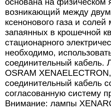
основана на физическом я
возникающий между двум
ксенонового газа и солей
запаянных в крошечной к
стационарного электричес
необходимо, использоват
соединительный кабель.
OSRAM XENAELECTRON, и
соединительный кабель с
согласованную систему 
Внимание: лампы XENARC