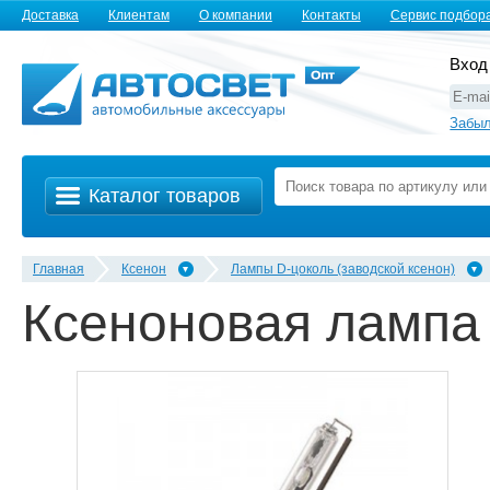
Доставка
Клиентам
О компании
Контакты
Сервис подбор
Вход
Забыл
Каталог товаров
Главная
Ксенон
Лампы D-цоколь (заводской ксенон)
Ксеноновая лампа