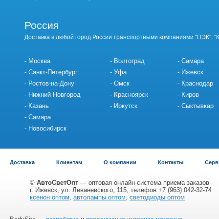
Россия
Доставка в любой город России транспортными компаниями "ПЭК", "
Москва
Волгоград
Самара
Санкт-Петербург
Уфа
Ижевск
Ростов-на-Дону
Омск
Краснодар
Нижний Новгород
Красноярск
Киров
Казань
Иркутск
Сыктывкар
Самара
Новосибирск
Доставка
Клиентам
О компании
Контакты
Серв
©
АвтоСветОпт
— оптовая онлайн-система приема заказов
г. Ижевск, ул. Леваневского, 115, телефон +7 (963) 042-32-74
ксенон оптом
,
автолампы оптом
,
светодиоды оптом