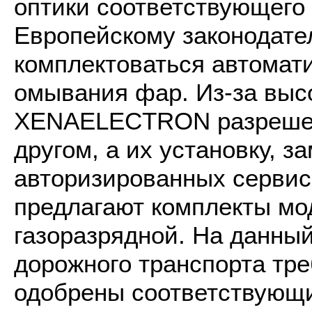
оптики соответствующего 
Европейскому законодател
комплектоваться автомат
омывания фар. Из-за выс
XENAELECTRON разрешено 
другом, а их установку, з
авторизированных сервис
предлагают комплекты мо
газоразрядной. На данны
дорожного транспорта тр
одобрены соответствующи