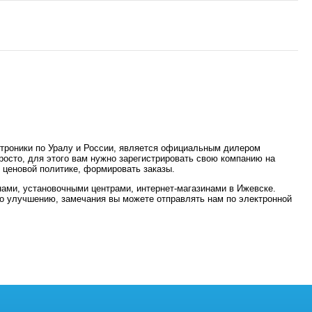
ктроники по Уралу и Роcсии, является официальным дилером
осто, для этого вам нужно зарегистрировать свою компанию на
, ценовой политике, формировать заказы.
нами, установочными центрами, интернет-магазинами в Ижевске.
по улучшению, замечания вы можете отправлять нам по электронной