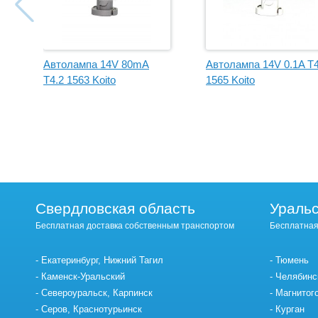
Автолампа 14V 80mA
Автолампа 14V 0.1A T4
T4.2 1563 Koito
1565 Koito
Свердловская область
Уральс
Бесплатная доставка собственным транспортом
Бесплатная
Екатеринбург, Нижний Тагил
Тюмень
Каменск-Уральский
Челябинс
Североуральск, Карпинск
Магнитог
Серов, Краснотурьинск
Курган