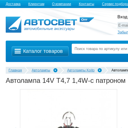
Доставка
Клиентам
О компании
Контакты
Сервис подбор
Вход
Забыл
Каталог товаров
Главная
Автолампы
Автолампы Koito
Автолампы
Автолампа 14V T4,7 1,4W-с патроном 