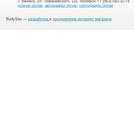
г. Ижевск, ул. Леваневского, 115, телефон +7 (963) 042-32-74
ксенон оптом
,
автолампы оптом
,
светодиоды оптом
BodySite —
разработка
и
продвижение интернет-магазина