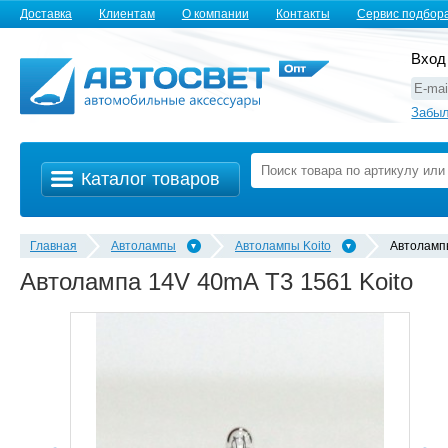
Доставка
Клиентам
О компании
Контакты
Сервис подбор
Вход
Забыл
Каталог товаров
Главная
Автолампы
Автолампы Koito
Автолампы
Автолампа 14V 40mA T3 1561 Koito