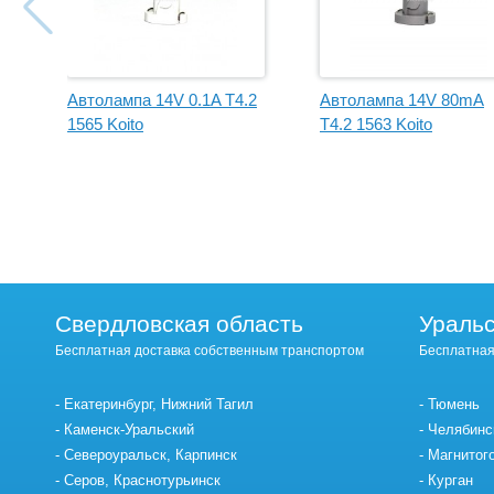
Автолампа 14V 0.1A T4.2
Автолампа 14V 80mA
1565 Koito
T4.2 1563 Koito
Свердловская область
Уральс
Бесплатная доставка собственным транспортом
Бесплатная
Екатеринбург, Нижний Тагил
Тюмень
Каменск-Уральский
Челябинс
Североуральск, Карпинск
Магнитог
Серов, Краснотурьинск
Курган