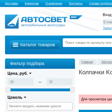
Доставка
Клиентам
О компании
Контакты
Сервис подбор
Вход
Забыл
Каталог товаров
Главная
Автол
Фильтр подбора
Колпачки Ko
Цена, руб.
—
Цоколь
Для просмотра це