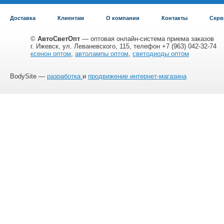
Доставка
Клиентам
О компании
Контакты
Серв
©
АвтоСветОпт
— оптовая онлайн-система приема заказов
г. Ижевск, ул. Леваневского, 115, телефон +7 (963) 042-32-74
ксенон оптом
,
автолампы оптом
,
светодиоды оптом
BodySite —
разработка
и
продвижение интернет-магазина