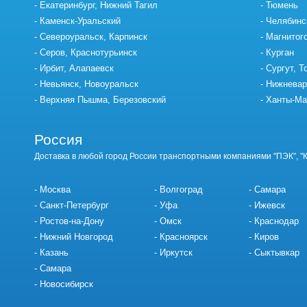
Екатеринбург, Нижний Тагил
Тюмень
Каменск-Уральский
Челябинс
Североуральск, Карпинск
Магнитог
Серов, Краснотурьинск
Курган
Ирбит, Алапаевск
Сургут, Т
Невьянск, Новоуральск
Нижневар
Верхняя Пышма, Березовский
Ханты-Ма
Россия
Доставка в любой город России транспортными компаниями "ПЭК", "
Москва
Волгоград
Самара
Санкт-Петербург
Уфа
Ижевск
Ростов-на-Дону
Омск
Краснодар
Нижний Новгород
Красноярск
Киров
Казань
Иркутск
Сыктывкар
Самара
Новосибирск