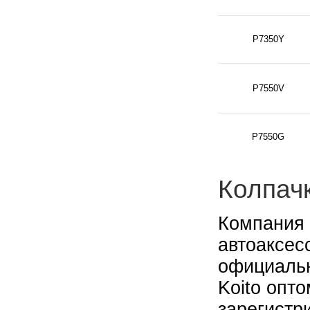
P7350Y
P7550V
P7550G
Колпачк
Компания 
автоаксес
официальн
Koito опт
зарегистр