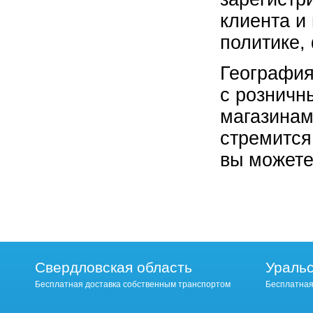
клиента и
политике,
География
с розничн
магазинам
стремится
вы можете
Свердловская область
Уральс
Бесплатная доставка собственным транспортом
Бесплатная