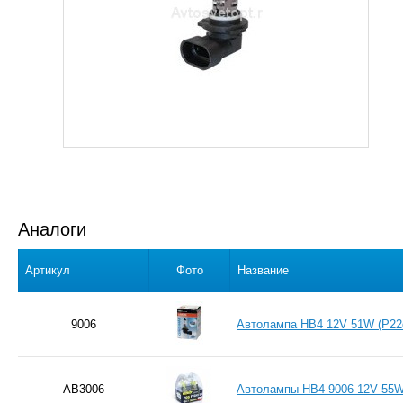
Аналоги
Артикул
Фото
Название
9006
Автолампа HB4 12V 51W (P2
AB3006
Автолампы HB4 9006 12V 55W