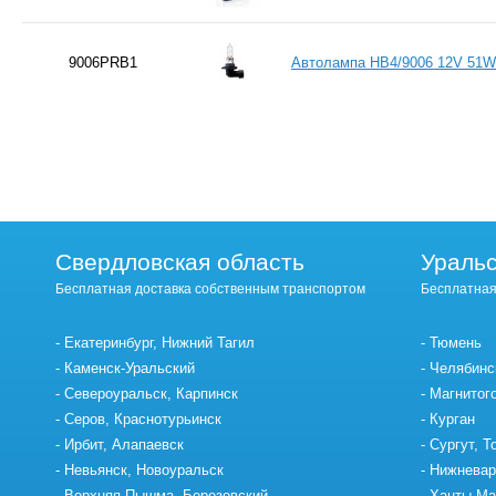
9006PRB1
Автолампа HB4/9006 12V 51W 
Свердловская область
Уральс
Бесплатная доставка собственным транспортом
Бесплатная
Екатеринбург, Нижний Тагил
Тюмень
Каменск-Уральский
Челябинс
Североуральск, Карпинск
Магнитог
Серов, Краснотурьинск
Курган
Ирбит, Алапаевск
Сургут, Т
Невьянск, Новоуральск
Нижневар
Верхняя Пышма, Березовский
Ханты-Ма