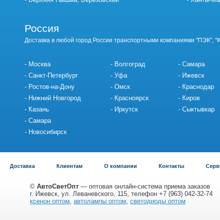
Россия
Доставка в любой город России транспортными компаниями "ПЭК", "
Москва
Волгоград
Самара
Санкт-Петербург
Уфа
Ижевск
Ростов-на-Дону
Омск
Краснодар
Нижний Новгород
Красноярск
Киров
Казань
Иркутск
Сыктывкар
Самара
Новосибирск
Доставка
Клиентам
О компании
Контакты
Серв
©
АвтоСветОпт
— оптовая онлайн-система приема заказов
г. Ижевск, ул. Леваневского, 115, телефон +7 (963) 042-32-74
ксенон оптом
,
автолампы оптом
,
светодиоды оптом