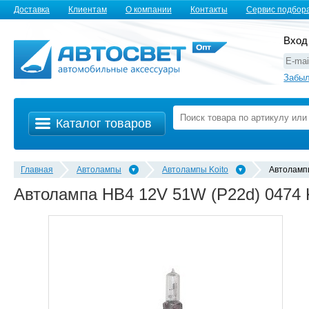
Доставка
Клиентам
О компании
Контакты
Сервис подбор
Вход
Забыл
Каталог товаров
Главная
Автолампы
Автолампы Koito
Автолампы
Автолампа HB4 12V 51W (P22d) 0474 