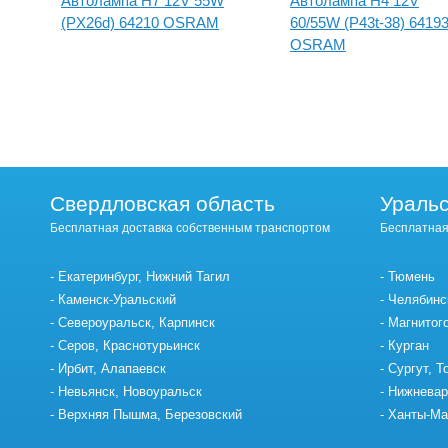
Автолампа H7 12V 55W
Автолампа H4 12V
(PX26d) 64210 OSRAM
60/55W (P43t-38) 6419
OSRAM
Свердловская область
Уральс
Бесплатная доставка собственным транспортом
Бесплатная
Екатеринбург, Нижний Тагил
Тюмень
Каменск-Уральский
Челябинс
Североуральск, Карпинск
Магнитог
Серов, Краснотурьинск
Курган
Ирбит, Алапаевск
Сургут, Т
Невьянск, Новоуральск
Нижневар
Верхняя Пышма, Березовский
Ханты-Ма