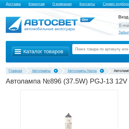
Доставка
Клиентам
О компании
Контакты
Сервис подбор
Вход
Забыл
Каталог товаров
Главная
Автолампы
Автолампы Narva
Автолам
Автолампа №896 (37.5W) PGJ-13 12V