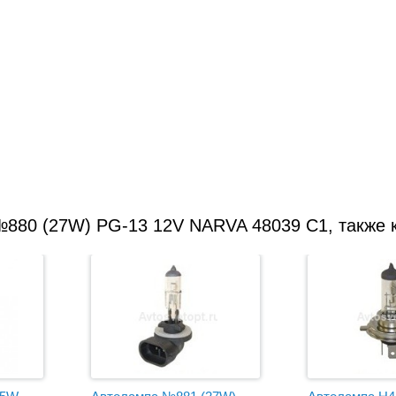
№880 (27W) PG-13 12V NARVA 48039 C1, также 