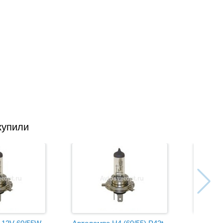
купили