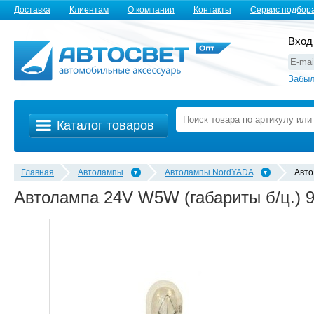
Доставка
Клиентам
О компании
Контакты
Сервис подбор
Вход
Забыл
Каталог товаров
Главная
Автолампы
Автолампы NordYADA
Авто
Автолампа 24V W5W (габариты б/ц.) 