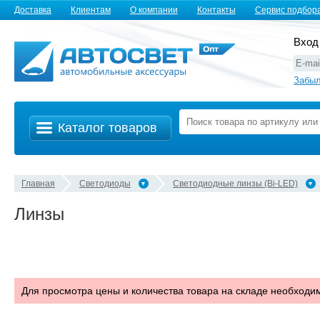
Доставка
Клиентам
О компании
Контакты
Сервис подбор
Вход
Забыл
Каталог товаров
Главная
Светодиоды
Светодиодные линзы (Bi-LED)
Линзы
Для просмотра цены и количества товара на складе необход