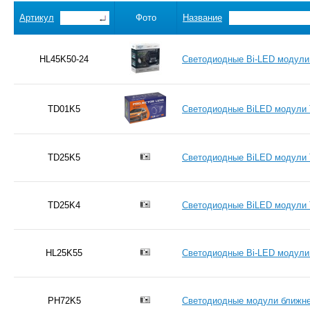
Артикул
Фото
Название
HL45K50-24
Светодиодные Bi-LED модули 
TD01K5
Светодиодные BiLED модули T
TD25K5
Светодиодные BiLED модули TE
TD25K4
Светодиодные BiLED модули TE
HL25K55
Светодиодные Bi-LED модули 
PH72K5
Светодиодные модули ближнег