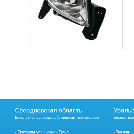
Свердловская область
Уральс
Бесплатная доставка собственным транспортом
Бесплатная
Екатеринбург, Нижний Тагил
Тюмень