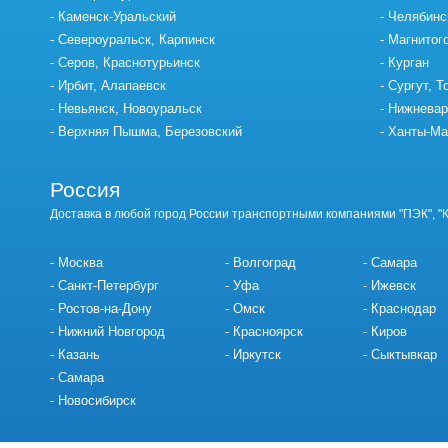
Каменск-Уральский
Челябинс
Североуральск, Карпинск
Магнитог
Серов, Краснотурьинск
Курган
Ирбит, Алапаевск
Сургут, Т
Невьянск, Новоуральск
Нижневар
Верхняя Пышма, Березовский
Ханты-Ма
Россия
Доставка в любой город России транспортными компаниями "ПЭК", "
Москва
Волгоград
Самара
Санкт-Петербург
Уфа
Ижевск
Ростов-на-Дону
Омск
Краснодар
Нижний Новгород
Красноярск
Киров
Казань
Иркутск
Сыктывкар
Самара
Новосибирск