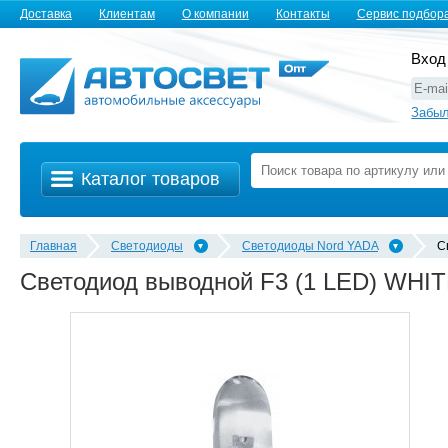
Доставка
Клиентам
О компании
Контакты
Сервис подбор
Вход
Забыл
Каталог товаров
Главная
Светодиоды
Светодиоды Nord YADA
С
Светодиод выводной F3 (1 LED) WHI