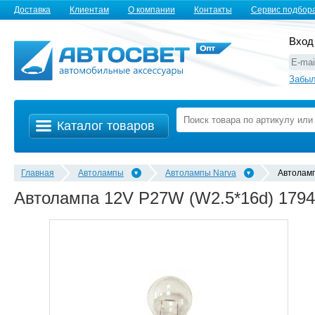
Доставка
Клиентам
О компании
Контакты
Сервис подбор
Вход
Забыл
Каталог товаров
Главная
Автолампы
Автолампы Narva
Автолам
Автолампа 12V P27W (W2.5*16d) 179