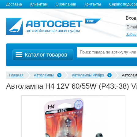
Доставка
Клиентам
О компании
Контакты
Сервис подбор
Вход
Забыл
Каталог товаров
Главная
Автолампы
Автолампы Philips
Автолам
Автолампа H4 12V 60/55W (P43t-38) V