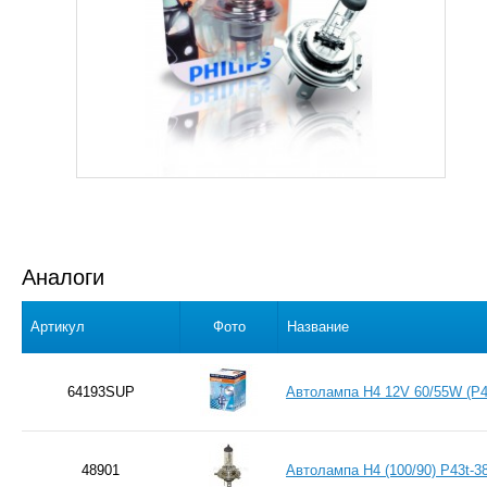
Аналоги
Артикул
Фото
Название
64193SUP
Автолампа H4 12V 60/55W (P
48901
Автолампа H4 (100/90) P43t-