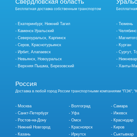
Свердловская область
Уральс
Бесплатная доставка собственным транспортом
Бесплатная
Екатеринбург, Нижний Тагил
Тюмень
Каменск-Уральский
Челябинс
Североуральск, Карпинск
Магнитог
Серов, Краснотурьинск
Курган
Ирбит, Алапаевск
Сургут, Т
Невьянск, Новоуральск
Нижневар
Верхняя Пышма, Березовский
Ханты-Ма
Россия
Доставка в любой город России транспортными компаниями "ПЭК", "
Москва
Волгоград
Самара
Санкт-Петербург
Уфа
Ижевск
Ростов-на-Дону
Омск
Краснодар
Нижний Новгород
Красноярск
Киров
Казань
Иркутск
Сыктывкар