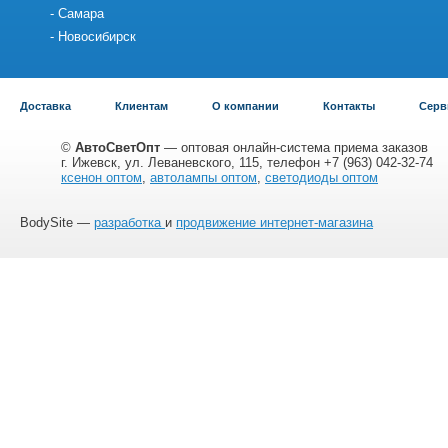
Самара
Новосибирск
Доставка
Клиентам
О компании
Контакты
Серв
©
АвтоСветОпт
— оптовая онлайн-система приема заказов
г. Ижевск, ул. Леваневского, 115, телефон +7 (963) 042-32-74
ксенон оптом
,
автолампы оптом
,
светодиоды оптом
BodySite —
разработка
и
продвижение интернет-магазина