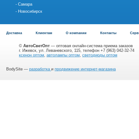
Самара
Новосибирск
Доставка
Клиентам
О компании
Контакты
Серв
©
АвтоСветОпт
— оптовая онлайн-система приема заказов
г. Ижевск, ул. Леваневского, 115, телефон +7 (963) 042-32-74
ксенон оптом
,
автолампы оптом
,
светодиоды оптом
BodySite —
разработка
и
продвижение интернет-магазина