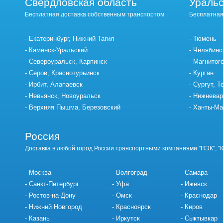
Свердловская область
Уральс
Бесплатная доставка собственным транспортом
Бесплатная
Екатеринбург, Нижний Тагил
Тюмень
Каменск-Уральский
Челябинс
Североуральск, Карпинск
Магнитог
Серов, Краснотурьинск
Курган
Ирбит, Алапаевск
Сургут, Т
Невьянск, Новоуральск
Нижневар
Верхняя Пышма, Березовский
Ханты-Ма
Россия
Доставка в любой город России транспортными компаниями "ПЭК", "
Москва
Волгоград
Самара
Санкт-Петербург
Уфа
Ижевск
Ростов-на-Дону
Омск
Краснодар
Нижний Новгород
Красноярск
Киров
Казань
Иркутск
Сыктывкар