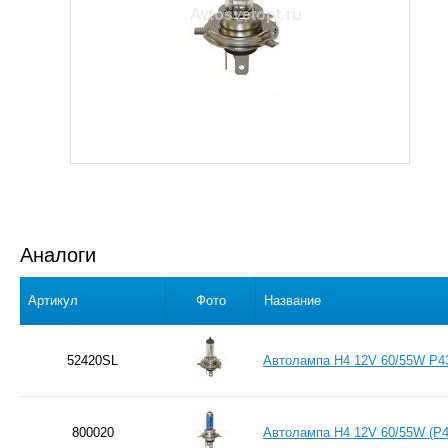
Аналоги
Артикул
Фото
Название
52420SL
Автолампа H4 12V 60/55W P
800020
Автолампа H4 12V 60/55W (P