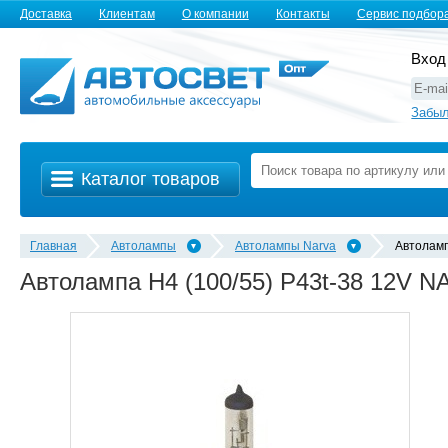
Доставка
Клиентам
О компании
Контакты
Сервис подбор
Вход
Забыл
Каталог товаров
Главная
Автолампы
Автолампы Narva
Автолам
Автолампа H4 (100/55) P43t-38 12V N