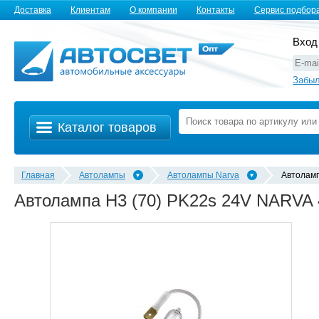
Доставка
Клиентам
О компании
Контакты
Сервис подбор
Вход
Забыл
Каталог товаров
Главная
Автолампы
Автолампы Narva
Автолам
Автолампа H3 (70) PK22s 24V NARVA 