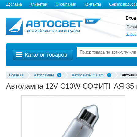
Доставка
Клиентам
О компании
Контакты
Сервис подбор
Вход
Забыл
Каталог товаров
Главная
Автолампы
Автолампы Osram
Автолам
Автолампа 12V C10W СОФИТНАЯ 35 