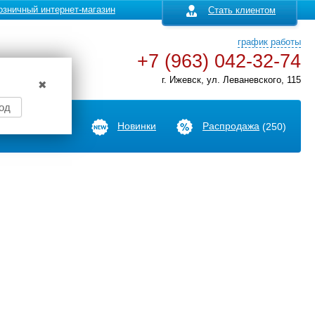
озничный интернет-магазин
Стать клиентом
график работы
+7 (963) 042-32-74
г. Ижевск, ул. Леваневского, 115
✖
од
Производители
Новинки
Распродажа
(250)