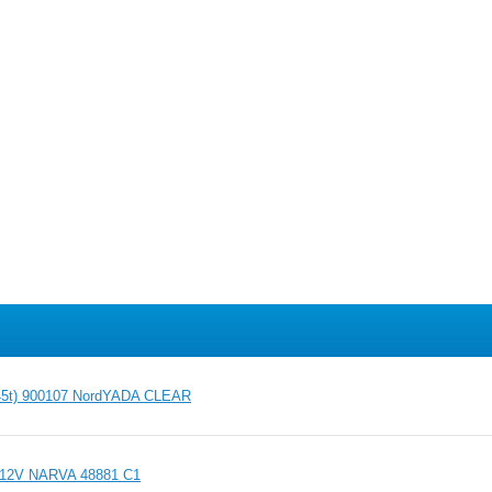
45t) 900107 NordYADA CLEAR
8 12V NARVA 48881 C1