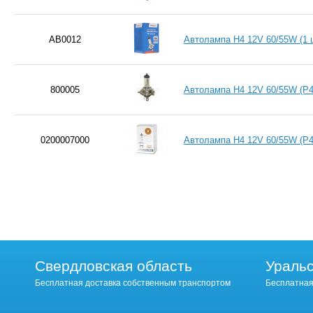
AB0012
Автолампа H4 12V 60/55W (1
800005
Автолампа H4 12V 60/55W (P
0200007000
Автолампа H4 12V 60/55W (P4
Свердловская область
Уральс
Бесплатная доставка собственным транспортом
Бесплатная