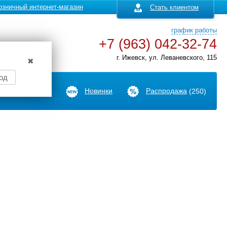
озничный интернет-магазин
Стать клиентом
график работы
+7 (963) 042-32-74
г. Ижевск, ул. Леваневского, 115
✖
од
Производители
Новинки
Распродажа
(250)