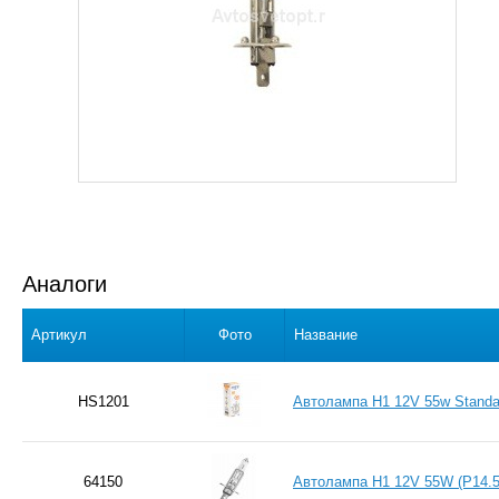
Аналоги
Артикул
Фото
Название
HS1201
Автолампа H1 12V 55w Stand
64150
Автолампа H1 12V 55W (P14.