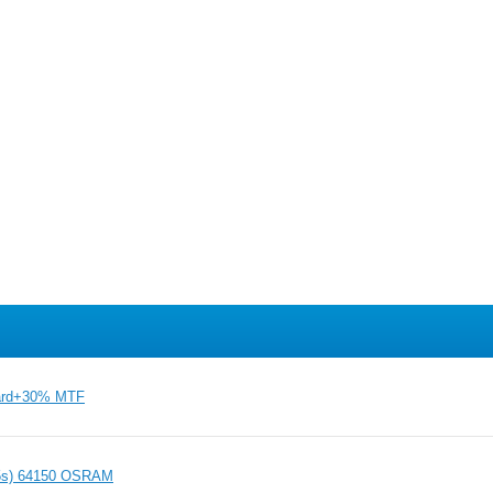
ard+30% MTF
5s) 64150 OSRAM