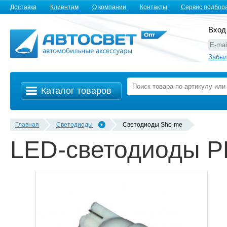
Доставка
Клиентам
О компании
Контакты
Сервис подбор
Вход
Забыл
Каталог товаров
Главная
Светодиоды
Светодиоды Sho-me
LED-светодиоды 