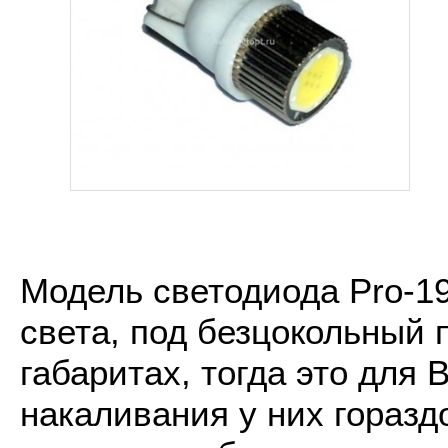
Модель светодиода Pro-19
света, под безцокольный 
габаритах, тогда это для
накаливания у них горазд