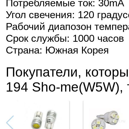
Потребляемые ток: 30mA
Угол свечения: 120 градус
Рабочий диапозон темпера
Срок службы: 1000 часов
Страна: Южная Корея
Покупатели, котор
194 Sho-me(W5W), 