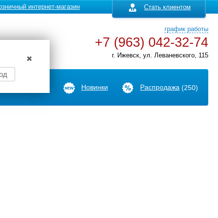
озничный интернет-магазин
Стать клиентом
график работы
+7 (963) 042-32-74
г. Ижевск, ул. Леваневского, 115
✖
од
Производители
Новинки
Распродажа
(250)