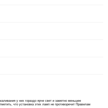
каливания у них гораздо ярче свет и заметно меньшее
тметить, что установка этих ламп не противоречит Правилам