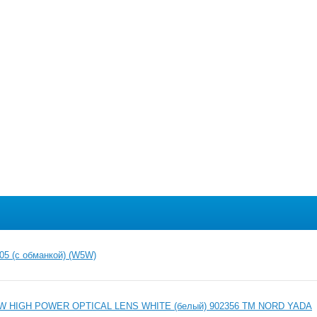
05 (с обманкой) (W5W)
5W HIGH POWER OPTICAL LENS WHITE (белый) 902356 TM NORD YADA