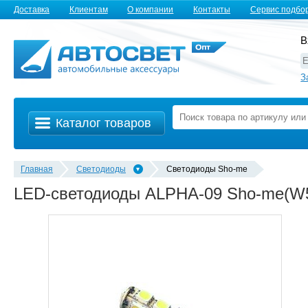
Доставка
Клиентам
О компании
Контакты
Сервис подбо
В
З
Каталог товаров
Главная
Светодиоды
Светодиоды Sho-me
LED-светодиоды ALPHA-09 Sho-me(W