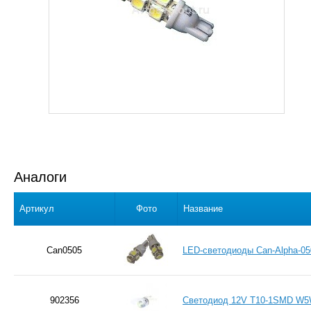
Аналоги
Артикул
Фото
Название
Can0505
LED-светодиоды Can-Alpha-05
902356
Светодиод 12V T10-1SMD W