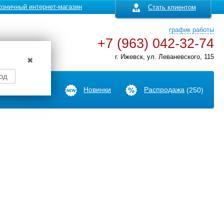
озничный интернет-магазин
Стать клиентом
график работы
+7 (963) 042-32-74
г. Ижевск, ул. Леваневского, 115
✖
од
Производители
Новинки
Распродажа
(250)