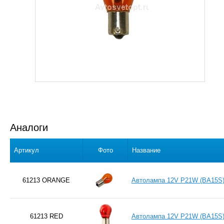
Аналоги
Артикул
Фото
Название
61213 ORANGE
Автолампа 12V P21W (BA15S)
61213 RED
Автолампа 12V P21W (BA15S)