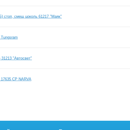
) стоп, смещ цоколь 61217 "Маяк"
 Tungsram
 31213 "Автосвет"
) 17635 CP NARVA