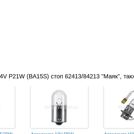
4V P21W (BA15S) стоп 62413/84213 "Маяк", так