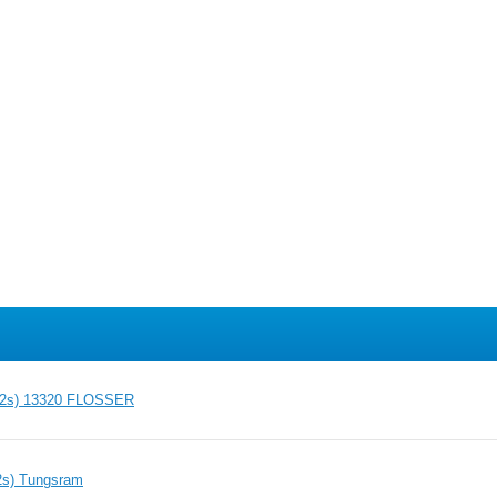
22s) 13320 FLOSSER
s) Tungsram