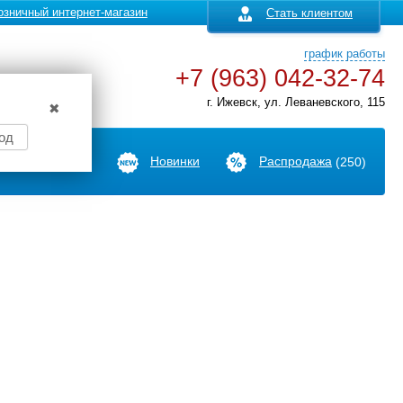
озничный интернет-магазин
Стать клиентом
график работы
+7 (963) 042-32-74
г. Ижевск, ул. Леваневского, 115
✖
од
Производители
Новинки
Распродажа
(250)