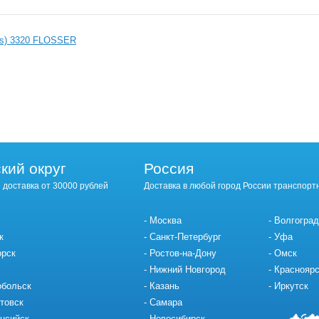
2s) 3320 FLOSSER
кий округ
Россия
 доставка от 30000 рублей
Доставка в любой город России транспорт
Москва
Волгоград
к
Санкт-Петербург
Уфа
орск
Ростов-на-Дону
Омск
Нижний Новгород
Красноярс
обольск
Казань
Иркутск
товск
Самара
нсийск
Новосибирск