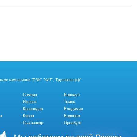
ными компаниями "ПЭК", "КИТ", "Грузовозофф"
Самара
Барнаул
Ижевск
Томск
Краснодар
Владимир
к
Киров
Воронеж
Сыктывкар
Оренбург