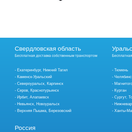
Свердловская область
Уральс
Бесплатная доставка собственным транспортом
Бесплатная
Екатеринбург, Нижний Тагил
Тюмень
Каменск-Уральский
Челябинс
Североуральск, Карпинск
Магнитог
Серов, Краснотурьинск
Курган
Ирбит, Алапаевск
Сургут, Т
Невьянск, Новоуральск
Нижневар
Верхняя Пышма, Березовский
Ханты-Ма
Россия