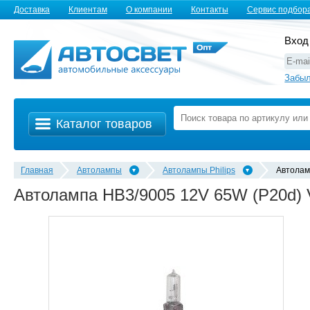
Доставка
Клиентам
О компании
Контакты
Сервис подбор
Вход
Забыл
Каталог товаров
Главная
Автолампы
Автолампы Philips
Автолам
Автолампа HB3/9005 12V 65W (P20d) 