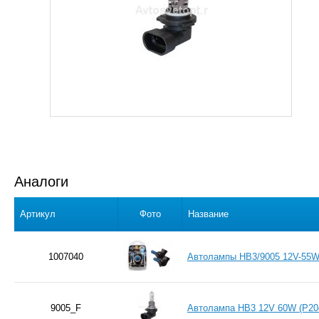
Аналоги
Артикул
Фото
Название
1007040
Автолампы HB3/9005 12V-55W 
9005_F
Автолампа HB3 12V 60W (P2