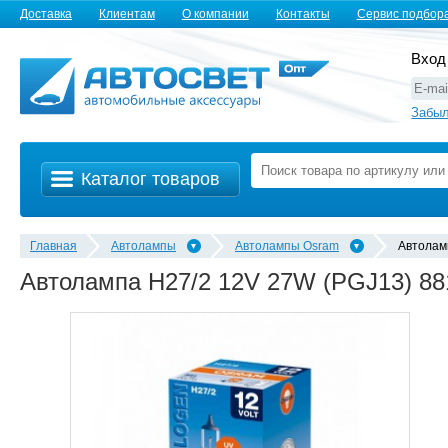
Доставка
Клиентам
О компании
Контакты
Сервис подбор
Вход
Забыл
Каталог товаров
Главная
Автолампы
Автолампы Osram
Автолам
Автолампа H27/2 12V 27W (PGJ13) 