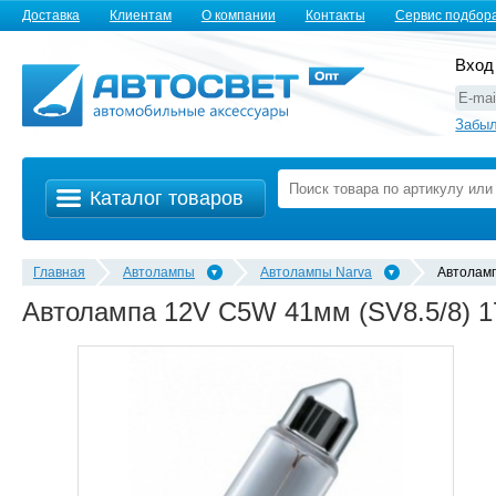
Доставка
Клиентам
О компании
Контакты
Сервис подбор
Вход
Забыл
Каталог товаров
Главная
Автолампы
Автолампы Narva
Автолам
Автолампа 12V C5W 41мм (SV8.5/8) 