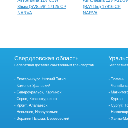
Автолампа 12V C5W
Автолампа 12V P21/5
35мм (SV8.5/8) 17125 CP
(BAY15d) 17916 CP
NARVA
NARVA
Свердловская область
Уральс
Бесплатная доставка собственным транспортом
Бесплатная
Екатеринбург, Нижний Тагил
Тюмень
Каменск-Уральский
Челябинс
Североуральск, Карпинск
Магнитог
Серов, Краснотурьинск
Курган
Ирбит, Алапаевск
Сургут, Т
Невьянск, Новоуральск
Нижневар
Верхняя Пышма, Березовский
Ханты-Ма