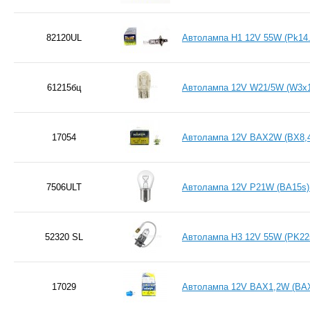
82120UL
Автолампа H1 12V 55W (Pk14.
61215бц
Автолампа 12V W21/5W (W3x16
17054
Автолампа 12V BAX2W (BX8,
7506ULT
Автолампа 12V P21W (BA15s
52320 SL
Автолампа H3 12V 55W (PK22s
17029
Автолампа 12V BAX1,2W (BA