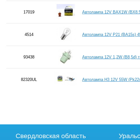
17019
Автолампа 12V BAX1W (BX8.
4514
Автолампа 12V P21 (BA15s) 4
93438
Автолампа 12V 1,2W (B8,5d) 
82320UL
Автолампа H3 12V 55W (Pk22
Свердловская область
Уральс