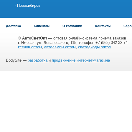
Новосибирск
Доставка
Клиентам
О компании
Контакты
Серв
©
АвтоСветОпт
— оптовая онлайн-система приема заказов
г. Ижевск, ул. Леваневского, 115, телефон +7 (963) 042-32-74
ксенон оптом
,
автолампы оптом
,
светодиоды оптом
BodySite —
разработка
и
продвижение интернет-магазина