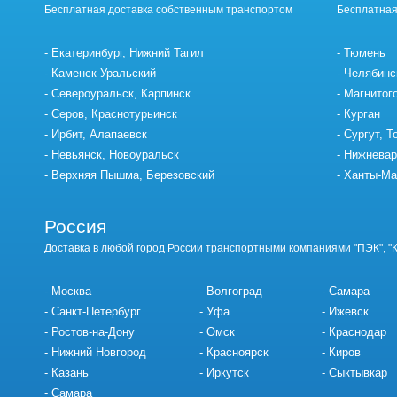
Бесплатная доставка собственным транспортом
Бесплатная
Екатеринбург, Нижний Тагил
Тюмень
Каменск-Уральский
Челябинс
Североуральск, Карпинск
Магнитог
Серов, Краснотурьинск
Курган
Ирбит, Алапаевск
Сургут, Т
Невьянск, Новоуральск
Нижневар
Верхняя Пышма, Березовский
Ханты-Ма
Россия
Доставка в любой город России транспортными компаниями "ПЭК", "
Москва
Волгоград
Самара
Санкт-Петербург
Уфа
Ижевск
Ростов-на-Дону
Омск
Краснодар
Нижний Новгород
Красноярск
Киров
Казань
Иркутск
Сыктывкар
Самара