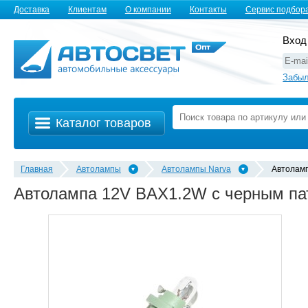
Доставка
Клиентам
О компании
Контакты
Сервис подбор
Вход
Забыл
Каталог товаров
Главная
Автолампы
Автолампы Narva
Автолам
Автолампа 12V BAX1.2W с черным па