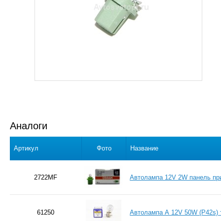
Аналоги
Артикул
Фото
Название
2722MF
Автолампа 12V 2W панель пр
61250
Автолампа А 12V 50W (P42s) 