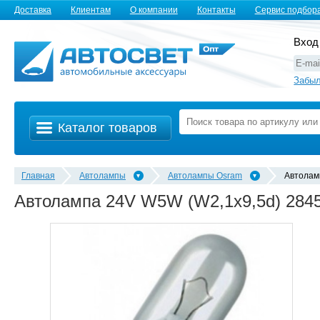
Доставка
Клиентам
О компании
Контакты
Сервис подбор
Вход
Забыл
Каталог товаров
Главная
Автолампы
Автолампы Osram
Автолам
Автолампа 24V W5W (W2,1x9,5d) 28