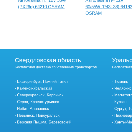
Автолампа H7 12V 55W
Автолампа H4 12V
(PX26d) 64210 OSRAM
60/55W (P43t-38) 6419
OSRAM
Свердловская область
Уральс
Бесплатная доставка собственным транспортом
Бесплатная
Екатеринбург, Нижний Тагил
Тюмень
Каменск-Уральский
Челябинс
Североуральск, Карпинск
Магнитог
Серов, Краснотурьинск
Курган
Ирбит, Алапаевск
Сургут, Т
Невьянск, Новоуральск
Нижневар
Верхняя Пышма, Березовский
Ханты-Ма