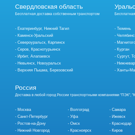
Свердловская область
Уральс
Бесплатная доставка собственным транспортом
Бесплатная
Екатеринбург, Нижний Тагил
Тюмень
Каменск-Уральский
Челябинс
Североуральск, Карпинск
Магнитог
Серов, Краснотурьинск
Курган
Ирбит, Алапаевск
Сургут, Т
Невьянск, Новоуральск
Нижневар
Верхняя Пышма, Березовский
Ханты-Ма
Россия
Доставка в любой город России транспортными компаниями "ПЭК", "
Москва
Волгоград
Самара
Санкт-Петербург
Уфа
Ижевск
Ростов-на-Дону
Омск
Краснодар
Нижний Новгород
Красноярск
Киров