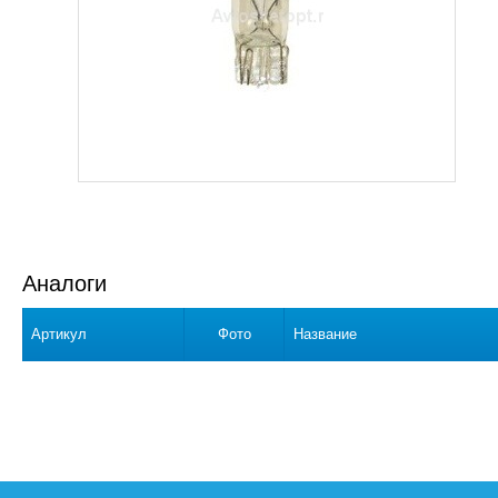
Аналоги
Артикул
Фото
Название