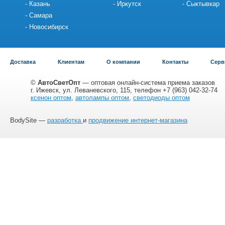
Казань
Иркутск
Сыктывкар
Самара
Новосибирск
Доставка
Клиентам
О компании
Контакты
Серв
©
АвтоСветОпт
— оптовая онлайн-система приема заказов
г. Ижевск, ул. Леваневского, 115, телефон +7 (963) 042-32-74
ксенон оптом
,
автолампы оптом
,
светодиоды оптом
BodySite —
разработка
и
продвижение интернет-магазина