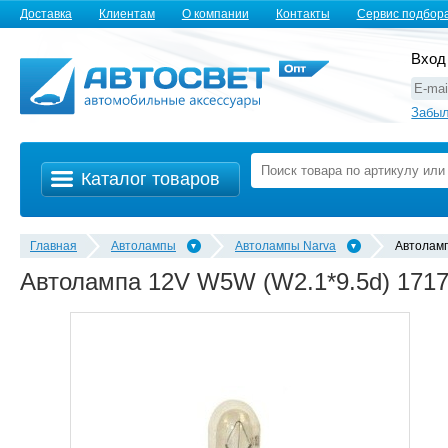
Доставка
Клиентам
О компании
Контакты
Сервис подбор
Вход
Забыл
Каталог товаров
Главная
Автолампы
Автолампы Narva
Автолам
Автолампа 12V W5W (W2.1*9.5d) 171