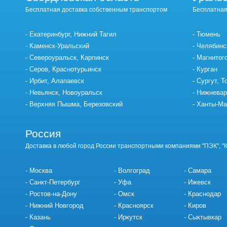
Бесплатная доставка собственным транспортом
Бесплатная
Екатеринбург, Нижний Тагил
Тюмень
Каменск-Уральский
Челябинс
Североуральск, Карпинск
Магнитог
Серов, Краснотурьинск
Курган
Ирбит, Алапаевск
Сургут, Т
Невьянск, Новоуральск
Нижневар
Верхняя Пышма, Березовский
Ханты-Ма
Россия
Доставка в любой город России транспортными компаниями "ПЭК", "
Москва
Волгоград
Самара
Санкт-Петербург
Уфа
Ижевск
Ростов-на-Дону
Омск
Краснодар
Нижний Новгород
Красноярск
Киров
Казань
Иркутск
Сыктывкар