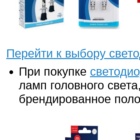
Перейти к выбору свет
При покупке
светоди
ламп головного света
брендированное поло