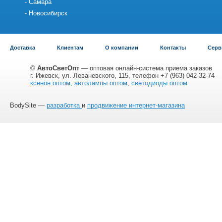
Самара
Новосибирск
Доставка
Клиентам
О компании
Контакты
Серв
©
АвтоСветОпт
— оптовая онлайн-система приема заказов
г. Ижевск, ул. Леваневского, 115, телефон +7 (963) 042-32-74
ксенон оптом
,
автолампы оптом
,
светодиоды оптом
BodySite —
разработка
и
продвижение интернет-магазина