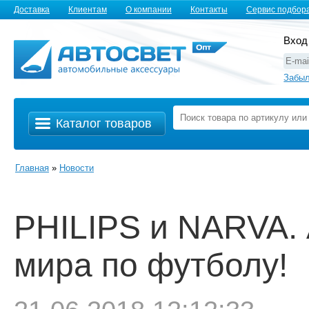
Доставка
Клиентам
О компании
Контакты
Сервис подбор
Вход
Забыл
Каталог товаров
Главная
»
Новости
PHILIPS и NARVA.
мира по футболу!