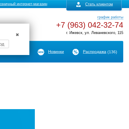
озничный интернет-магазин
Стать клиентом
график работы
+7 (963) 042-32-74
г. Ижевск, ул. Леваневского, 115
✖
од
Производители
Новинки
Распродажа
(136)