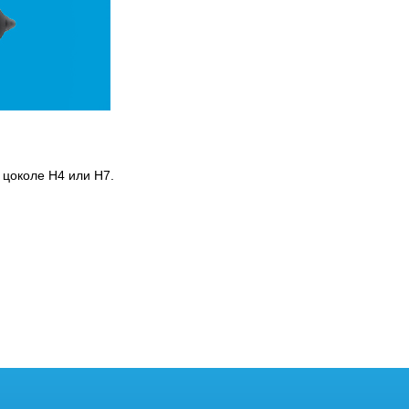
 цоколе H4 или H7.