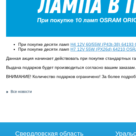
При покупке десяти ламп
H4 12V 60/55W (P43t-38) 6419
При покупке десяти ламп
H7 12V 55W (PX26d) 64210 OS
Данная акция начинает действовать при покупке стандартных г
Выдача подарков будет производиться согласно вашим заказам.
ВНИМАНИЕ! Количество подарков ограничено! За более подро
Все новости
Свердловская область
Уральс