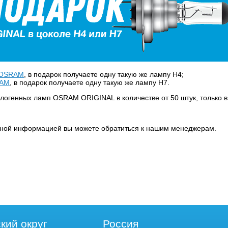
3 OSRAM
, в подарок получаете одну такую же лампу H4;
RAM
, в подарок получаете одну такую же лампу H7.
алогенных ламп OSRAM ORIGINAL в количестве от 50 штук, только в
бной информацией вы можете обратиться к нашим менеджерам.
кий округ
Россия