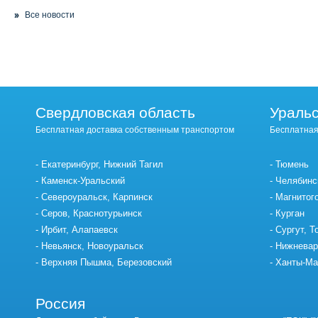
Все новости
Свердловская область
Уральс
Бесплатная доставка собственным транспортом
Бесплатная
Екатеринбург, Нижний Тагил
Тюмень
Каменск-Уральский
Челябинс
Североуральск, Карпинск
Магнитог
Серов, Краснотурьинск
Курган
Ирбит, Алапаевск
Сургут, Т
Невьянск, Новоуральск
Нижневар
Верхняя Пышма, Березовский
Ханты-Ма
Россия