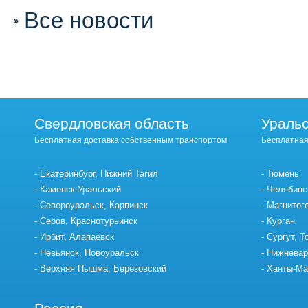
Все новости
Свердловская область
Уральс
Бесплатная доставка собственным транспортом
Бесплатная
Екатеринбург, Нижний Тагил
Тюмень
Каменск-Уральский
Челябинс
Североуральск, Карпинск
Магнитог
Серов, Краснотурьинск
Курган
Ирбит, Алапаевск
Сургут, Т
Невьянск, Новоуральск
Нижневар
Верхняя Пышма, Березовский
Ханты-Ма