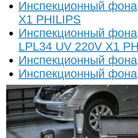
Инспекционный фона
X1 PHILIPS
Инспекционный фона
LPL34 UV 220V X1 PH
Инспекционный фонар
Инспекционный фона