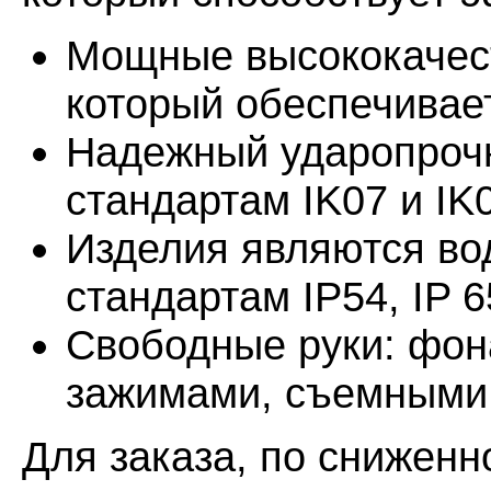
Мощные высококачест
который обеспечивае
Надежный ударопрочн
стандартам IK07 и IK
Изделия являются во
стандартам IP54, IP 6
Свободные руки: фо
зажимами, съемными
Для заказа, по сниженн