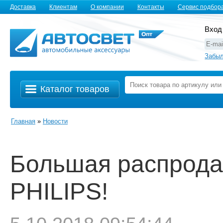
Доставка
Клиентам
О компании
Контакты
Сервис подбор
Вход
Забыл
Каталог товаров
Главная
»
Новости
Большая распрода
PHILIPS!