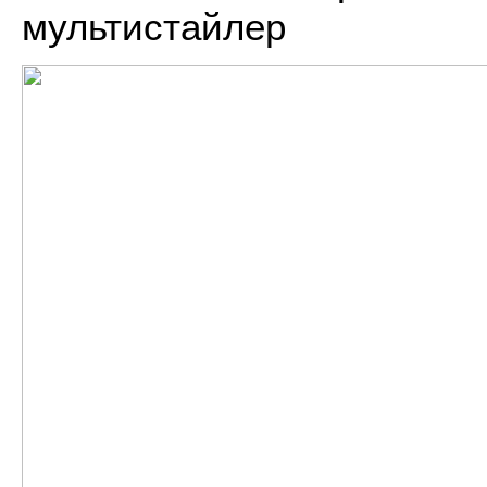
мультистайлер