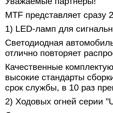
Уважаемые партнеры!
MTF представляет сразу 2
1) LED-ламп для сигналь
Светодиодная автомобиль
отлично повторяет распр
Качественные комплекту
высокие стандарты сборк
срок службы, в 10 раз п
2) Ходовых огней серии "