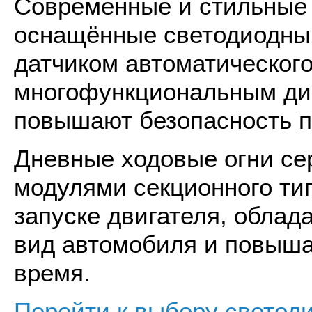
Современные и стильные
оснащённые светодиодным
датчиком автоматического
многофункциональным ди
повышают безопасность п
Дневные ходовые огни се
модулями секционного тип
запуске двигателя, обла
вид автомобиля и повыша
время.
Перейти к выбору светод