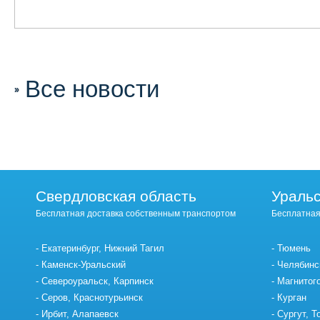
Все новости
Свердловская область
Уральс
Бесплатная доставка собственным транспортом
Бесплатная
Екатеринбург, Нижний Тагил
Тюмень
Каменск-Уральский
Челябинс
Североуральск, Карпинск
Магнитог
Серов, Краснотурьинск
Курган
Ирбит, Алапаевск
Сургут, Т