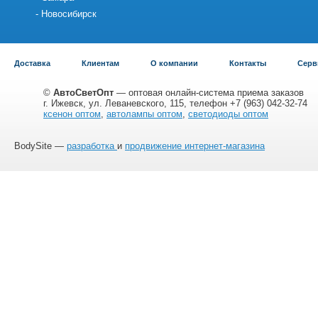
Новосибирск
Доставка
Клиентам
О компании
Контакты
Серв
©
АвтоСветОпт
— оптовая онлайн-система приема заказов
г. Ижевск, ул. Леваневского, 115, телефон +7 (963) 042-32-74
ксенон оптом
,
автолампы оптом
,
светодиоды оптом
BodySite —
разработка
и
продвижение интернет-магазина