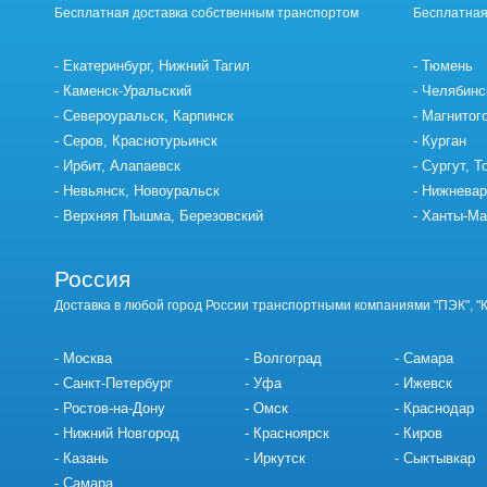
Бесплатная доставка собственным транспортом
Бесплатная
Екатеринбург, Нижний Тагил
Тюмень
Каменск-Уральский
Челябинс
Североуральск, Карпинск
Магнитог
Серов, Краснотурьинск
Курган
Ирбит, Алапаевск
Сургут, Т
Невьянск, Новоуральск
Нижневар
Верхняя Пышма, Березовский
Ханты-Ма
Россия
Доставка в любой город России транспортными компаниями "ПЭК", "
Москва
Волгоград
Самара
Санкт-Петербург
Уфа
Ижевск
Ростов-на-Дону
Омск
Краснодар
Нижний Новгород
Красноярск
Киров
Казань
Иркутск
Сыктывкар
Самара